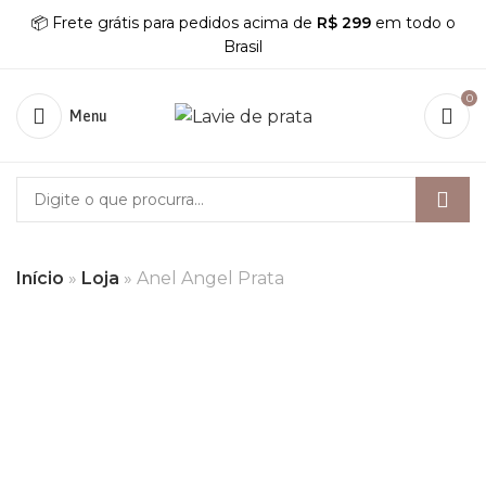
📦 Frete grátis para pedidos acima de
R$ 299
em todo o
Brasil
0
Menu
Início
»
Loja
»
Anel Angel Prata