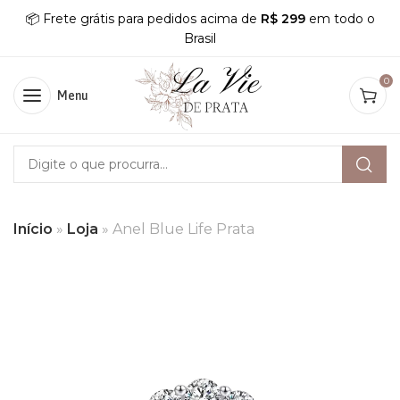
📦 Frete grátis para pedidos acima de
R$ 299
em todo o
Brasil
0
Menu
Início
»
Loja
»
Anel Blue Life Prata