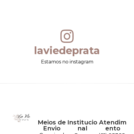
laviedeprata
Estamos no instagram
Meios de
Institucio
Atendim
Envio
nal
ento