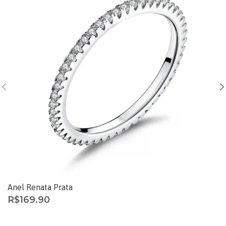
Anel Renata Prata
R$
169.90