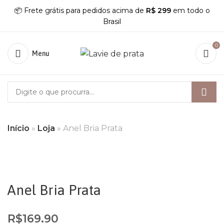
📦 Frete grátis para pedidos acima de
R$ 299
em todo o
Brasil
0
Menu
Início
»
Loja
»
Anel Bria Prata
Anel Bria Prata
R$
169.90