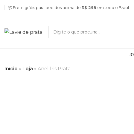
📦 Frete grátis para pedidos acima de
R$ 299
em todo o Brasil
JO
Início
»
Loja
»
Anel Íris Prata