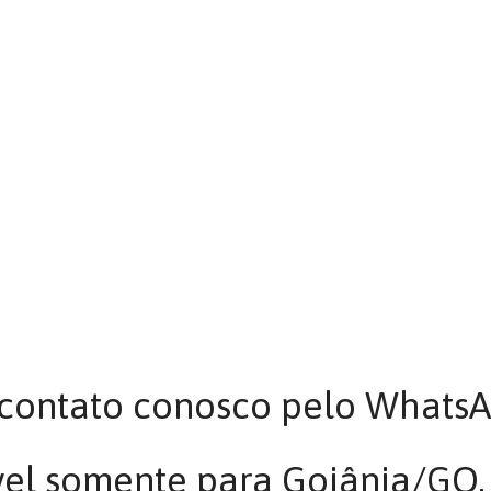
 contato conosco pelo WhatsA
vel somente para Goiânia/GO.