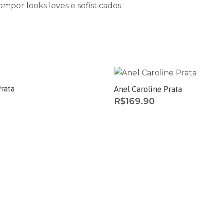
ompor looks leves e sofisticados.
rata
Anel Caroline Prata
R$
169.90