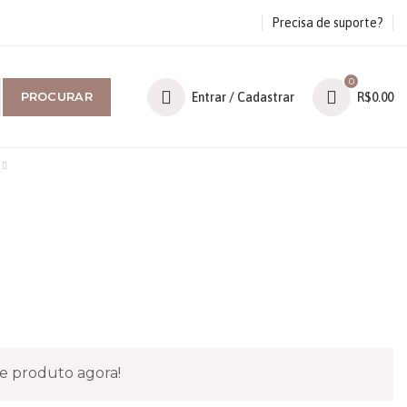
Precisa de suporte?
0
PROCURAR
Entrar / Cadastrar
R$
0.00
e produto agora!