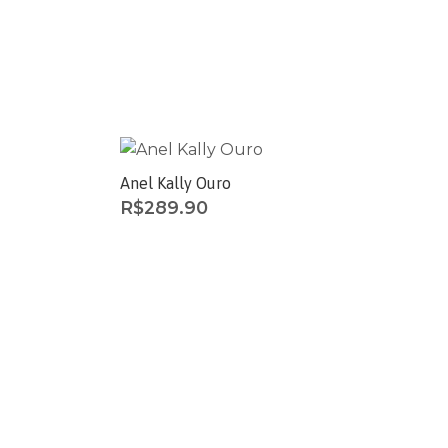
Anel Kally Ouro
R$
289.90