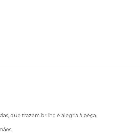
das, que trazem brilho e alegria à peça.
mãos.