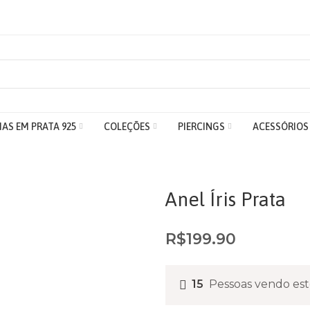
IAS EM PRATA 925
COLEÇÕES
PIERCINGS
ACESSÓRIOS
Anel Íris Prata
R$
199.90
15
Pessoas vendo est