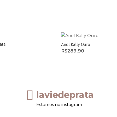
ata
Anel Kally Ouro
R$
289.90
laviedeprata
Estamos no instagram