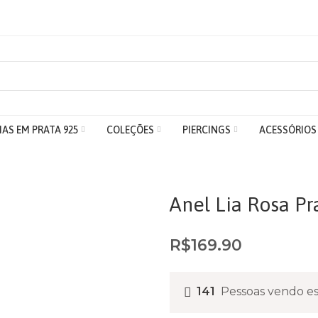
IAS EM PRATA 925
COLEÇÕES
PIERCINGS
ACESSÓRIOS
Anel Lia Rosa Pr
R$
169.90
141
Pessoas vendo es