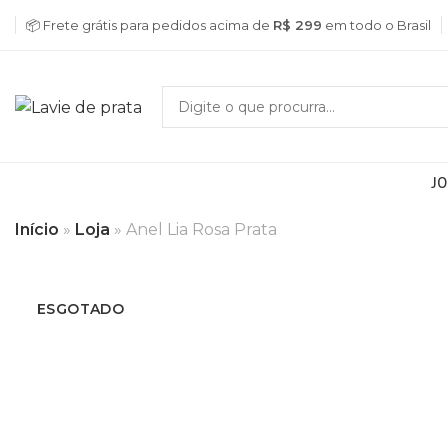
📦 Frete grátis para pedidos acima de
R$ 299
em todo o Brasil
JO
Início
»
Loja
»
Anel Lia Rosa Prata
ESGOTADO