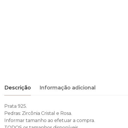
Descrição
Informação adicional
Prata 925.
Pedras: Zircônia Cristal e Rosa.
Informar tamanho ao efetuar a compra.
TODOS os tamanhos disponíveis.