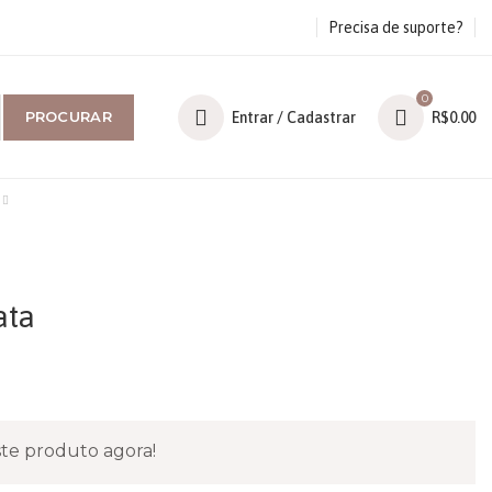
Precisa de suporte?
0
PROCURAR
Entrar / Cadastrar
R$
0.00
ata
te produto agora!