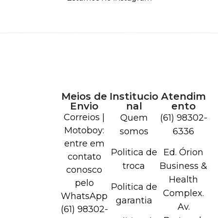
Meios de
Institucio
Atendim
Envio
nal
ento
Correios |
Quem
(61) 98302-
Motoboy:
somos
6336
entre em
Politica de
Ed. Órion
contato
troca
Business &
conosco
Health
pelo
Politica de
Complex.
WhatsApp
garantia
Av.
(61) 98302-