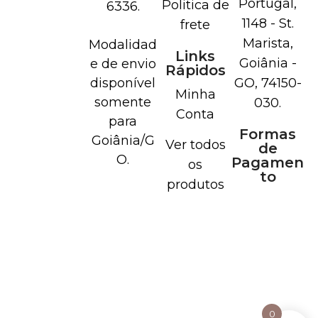
Portugal,
Politica de
6336.
1148 - St.
frete
Marista,
Modalidad
Links
Goiânia -
e de envio
Rápidos
disponível
GO, 74150-
Minha
somente
030.
Conta
para
Formas
Goiânia/G
Ver todos
de
O.
Pagamen
os
to
produtos
0