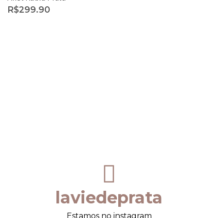
R$
299.90
laviedeprata
Estamos no instagram