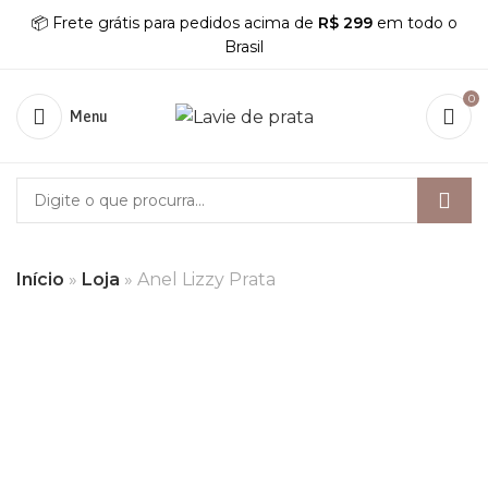
📦 Frete grátis para pedidos acima de
R$ 299
em todo o
Brasil
0
Menu
Início
»
Loja
»
Anel Lizzy Prata