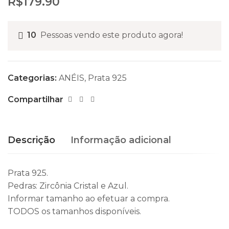
R$
179.90
10
Pessoas vendo este produto agora!
Categorias:
ANÉIS
,
Prata 925
Compartilhar
Descrição
Informação adicional
Prata 925.
Pedras: Zircônia Cristal e Azul.
Informar tamanho ao efetuar a compra.
TODOS os tamanhos disponíveis.