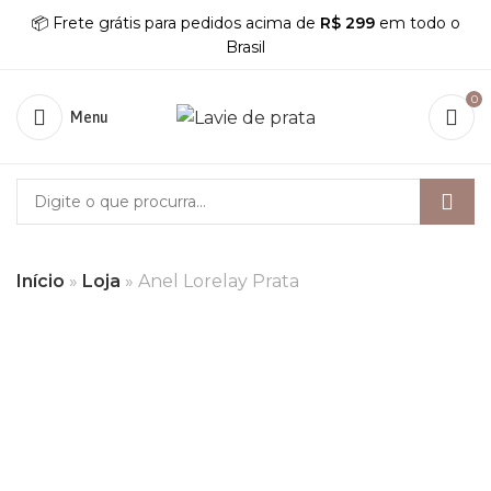
📦 Frete grátis para pedidos acima de
R$ 299
em todo o
Brasil
0
Menu
Início
»
Loja
»
Anel Lorelay Prata