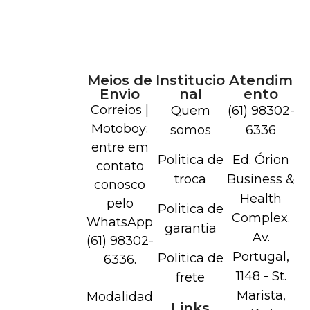
Meios de
Institucio
Atendim
Envio
nal
ento
Correios |
Quem
(61) 98302-
Motoboy:
somos
6336
entre em
Politica de
Ed. Órion
contato
troca
Business &
conosco
Health
pelo
Politica de
Complex.
WhatsApp
garantia
Av.
(61) 98302-
Portugal,
Politica de
6336.
1148 - St.
frete
Marista,
Modalidad
Links