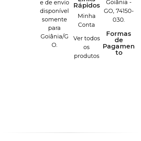
Goiânia -
e de envio
Rápidos
disponível
GO, 74150-
Minha
somente
030.
Conta
para
Formas
Goiânia/G
Ver todos
de
O.
Pagamen
os
to
produtos