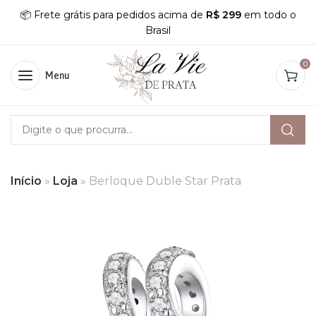
📦 Frete grátis para pedidos acima de
R$ 299
em todo o
Brasil
0
Menu
Início
»
Loja
»
Berloque Duble Star Prata