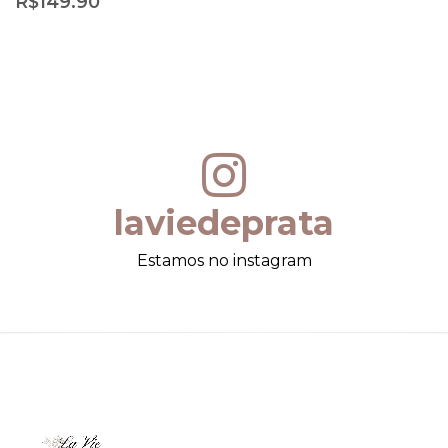
R$
149.90
laviedeprata
Estamos no instagram