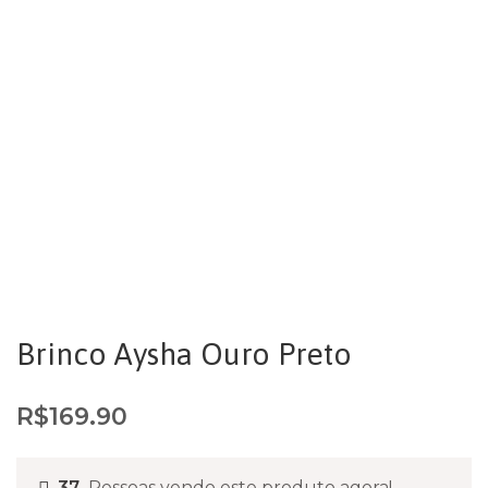
Brinco Aysha Ouro Preto
R$
169.90
37
Pessoas vendo este produto agora!