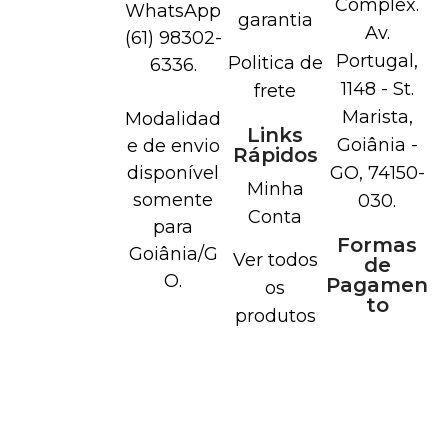
Complex.
WhatsApp
garantia
Av.
(61) 98302-
Portugal,
Politica de
6336.
1148 - St.
frete
Marista,
Modalidad
Links
Goiânia -
e de envio
Rápidos
disponível
GO, 74150-
Minha
somente
030.
Conta
para
Formas
Goiânia/G
Ver todos
de
O.
Pagamen
os
to
produtos