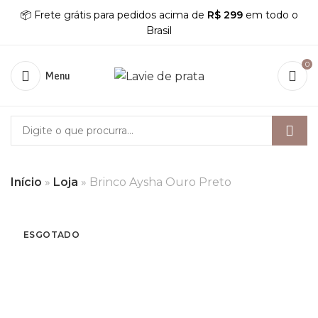
📦 Frete grátis para pedidos acima de
R$ 299
em todo o
Brasil
0
Menu
Início
»
Loja
»
Brinco Aysha Ouro Preto
ESGOTADO