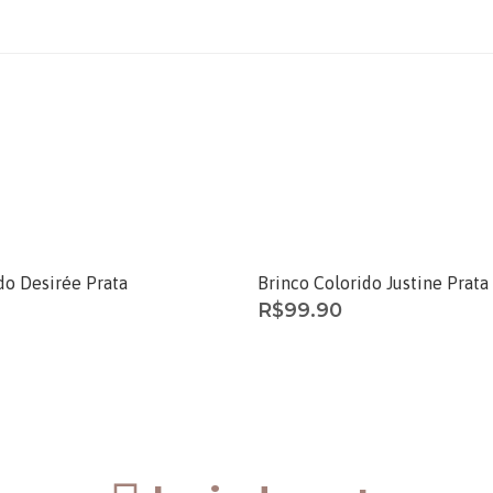
ESGOTADO
do Desirée Prata
Brinco Colorido Justine Prata
R$
99.90