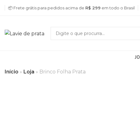
📦 Frete grátis para pedidos acima de
R$ 299
em todo o Brasil
JO
Início
»
Loja
»
Brinco Folha Prata