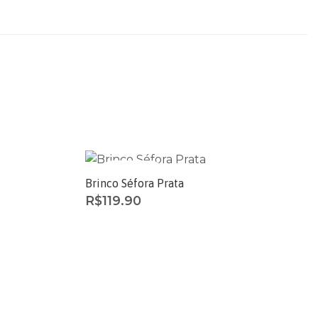
ESGOTADO
Brinco Séfora Prata
R$
119.90