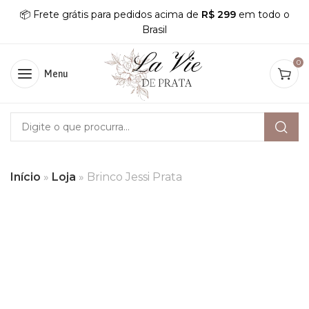
📦 Frete grátis para pedidos acima de
R$ 299
em todo o
Brasil
0
Menu
Início
»
Loja
»
Brinco Jessi Prata