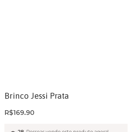
Brinco Jessi Prata
R$
169.90
28
Pessoas vendo este produto agora!