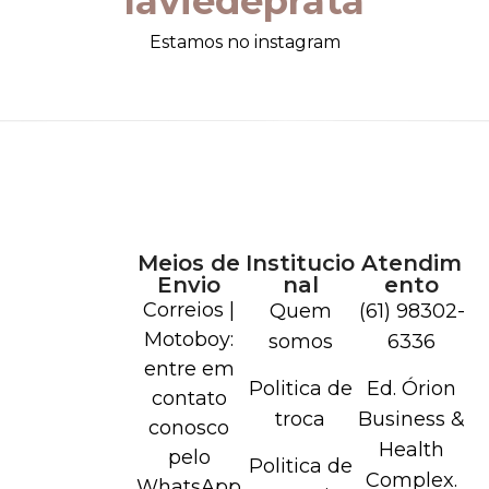
laviedeprata
Estamos no instagram
Meios de
Institucio
Atendim
Envio
nal
ento
Correios |
Quem
(61) 98302-
Motoboy:
somos
6336
entre em
Politica de
Ed. Órion
contato
troca
Business &
conosco
Health
pelo
Politica de
Complex.
WhatsApp