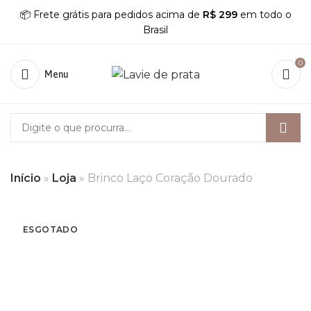
📦 Frete grátis para pedidos acima de
R$ 299
em todo o
Brasil
0
Menu
Início
»
Loja
»
Brinco Laço Coração Dourado
ESGOTADO