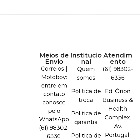
Meios de
Institucio
Atendim
Envio
nal
ento
Correios |
Quem
(61) 98302-
Motoboy:
somos
6336
entre em
Politica de
Ed. Órion
contato
troca
Business &
conosco
Health
pelo
Politica de
Complex.
WhatsApp
garantia
Av.
(61) 98302-
Portugal,
Politica de
6336.