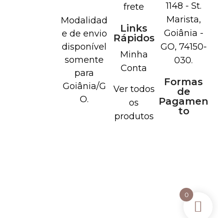
1148 - St.
frete
Marista,
Modalidad
Links
Goiânia -
e de envio
Rápidos
disponível
GO, 74150-
Minha
somente
030.
Conta
para
Formas
Goiânia/G
Ver todos
de
O.
Pagamen
os
to
produtos
0