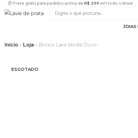
📦 Frete grátis para pedidos acima de
R$ 299
em todo o Brasil
JOIAS
Início
»
Loja
»
Brinco Lara Verde Ouro
ESGOTADO