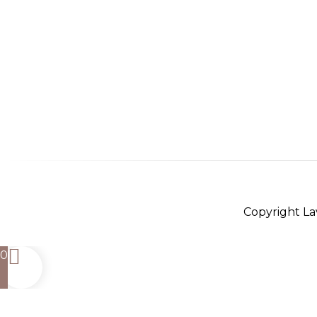
Copyright Lav
0