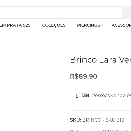
 EM PRATA 925
COLEÇÕES
PIERCINGS
ACESSÓR
Brinco Lara Ve
R$
89.90
138
Pessoas vendo e
SKU:
BRINCO - SKU 313