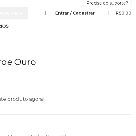
Precisa de suporte?
0
Entrar / Cadastrar
R$
0.00
PROCURAR
IOS
rde Ouro
ste produto agora!