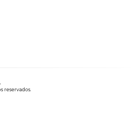
o
os reservados.