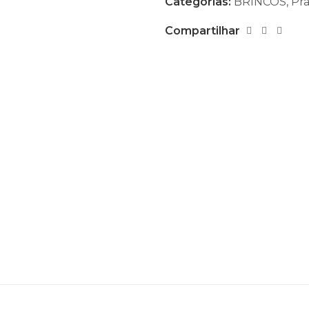
Categorias:
BRINCOS
,
Pr
Compartilhar