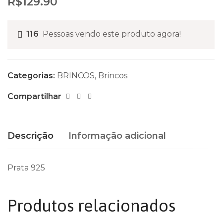
R$
129.90
116
Pessoas vendo este produto agora!
Categorias:
BRINCOS
,
Brincos
Compartilhar
Descrição
Informação adicional
Prata 925
Produtos relacionados