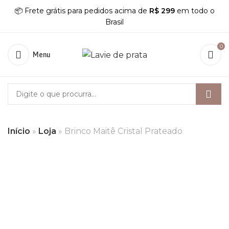
📦 Frete grátis para pedidos acima de
R$ 299
em todo o
Brasil
0
Menu
Início
»
Loja
»
Brinco Maitê Cristal Prateado