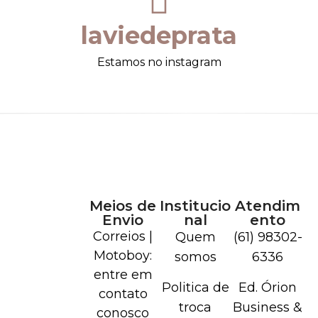
laviedeprata
Estamos no instagram
Meios de
Institucio
Atendim
Envio
nal
ento
Correios |
Quem
(61) 98302-
Motoboy:
somos
6336
entre em
Politica de
Ed. Órion
contato
troca
Business &
conosco