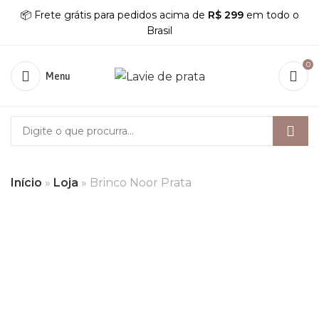
📦 Frete grátis para pedidos acima de
R$ 299
em todo o
Brasil
0
Menu
Início
»
Loja
»
Brinco Noor Prata