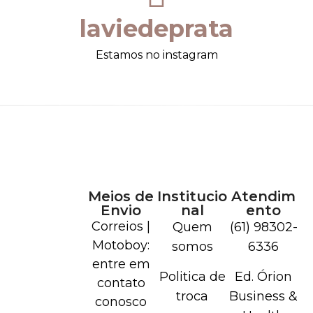
laviedeprata
Estamos no instagram
Meios de
Institucio
Atendim
Envio
nal
ento
Correios |
Quem
(61) 98302-
Motoboy:
somos
6336
entre em
Politica de
Ed. Órion
contato
troca
Business &
conosco