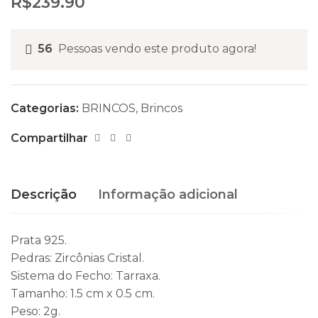
R$
239.90
56
Pessoas vendo este produto agora!
Categorias:
BRINCOS
,
Brincos
Compartilhar
Descrição
Informação adicional
Prata 925.
Pedras: Zircônias Cristal.
Sistema do Fecho: Tarraxa.
Tamanho: 1.5 cm x 0.5 cm.
Peso: 2g.