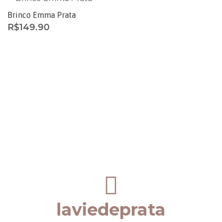
Brinco Emma Prata
R$
149.90
laviedeprata