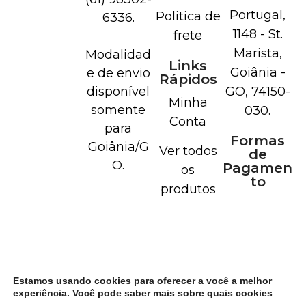
Portugal,
Politica de
6336.
1148 - St.
frete
Marista,
Modalidad
Links
Goiânia -
e de envio
Rápidos
disponível
GO, 74150-
Minha
somente
030.
Conta
para
Formas
Goiânia/G
Ver todos
de
O.
Pagamen
os
to
produtos
Estamos usando cookies para oferecer a você a melhor
experiência. Você pode saber mais sobre quais cookies