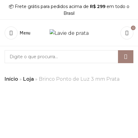
📦 Frete grátis para pedidos acima de
R$ 299
em todo o
Brasil
0
Menu
Início
»
Loja
»
Brinco Ponto de Luz 3 mm Prata