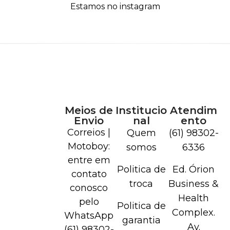
Estamos no instagram
Meios de
Institucio
Atendim
Envio
nal
ento
Correios |
Quem
(61) 98302-
Motoboy:
somos
6336
entre em
Politica de
Ed. Órion
contato
troca
Business &
conosco
Health
pelo
Politica de
Complex.
WhatsApp
garantia
Av.
(61) 98302-