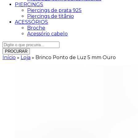
PIERCINGS
Piercings de prata 925
Piercings de titânio
ACESSÓRIOS
Broche
Acessório cabelo
PROCURAR
Início
»
Loja
»
Brinco Ponto de Luz 5 mm Ouro