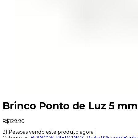
Brinco Ponto de Luz 5 mm
R$
129.90
31
Pessoas vendo este produto agora!
Categorias:
BRINCOS
,
PIERCINGS
,
Prata 925 com Banh