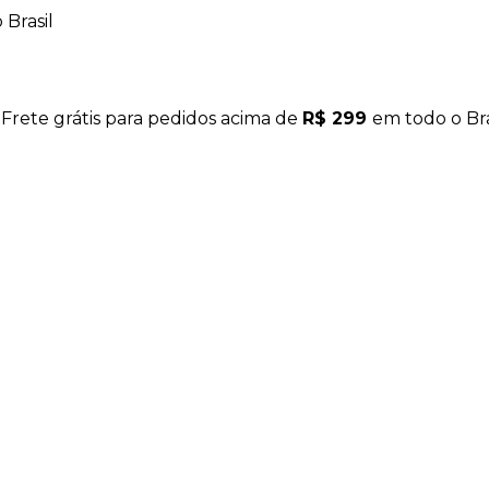
Brasil
 Frete grátis para pedidos acima de
R$ 299
em todo o Bra