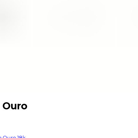
 Ouro
o Ouro 18k