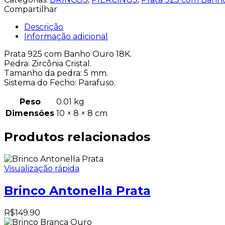
Compartilhar
Descrição
Informação adicional
Prata 925 com Banho Ouro 18K.
Pedra: Zircônia Cristal.
Tamanho da pedra: 5 mm.
Sistema do Fecho: Parafuso.
Peso
0.01 kg
Dimensões
10 × 8 × 8 cm
Produtos relacionados
Visualização rápida
Brinco Antonella Prata
R$
149.90