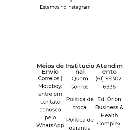
Estamos no instagram
Meios de
Institucio
Atendim
Envio
nal
ento
Correios |
Quem
(61) 98302-
Motoboy:
somos
6336
entre em
Politica de
Ed. Órion
contato
troca
Business &
conosco
Health
pelo
Politica de
Complex.
WhatsApp
garantia