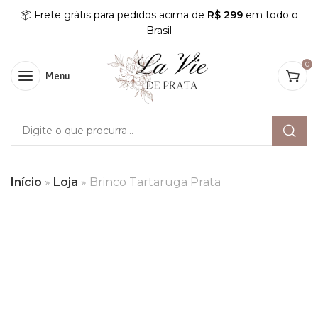
📦 Frete grátis para pedidos acima de
R$ 299
em todo o
Brasil
0
Menu
Início
»
Loja
»
Brinco Tartaruga Prata