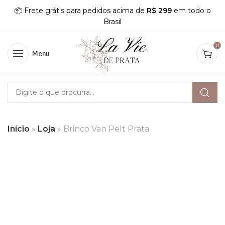
📦 Frete grátis para pedidos acima de
R$ 299
em todo o
Brasil
0
Menu
Início
»
Loja
»
Brinco Van Pelt Prata