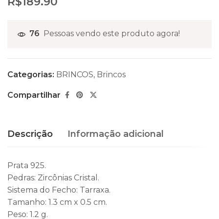
R$
189.90
76
Pessoas vendo este produto agora!
Categorias:
BRINCOS
,
Brincos
Compartilhar
Descrição
Informação adicional
Prata 925.
Pedras: Zircônias Cristal.
Sistema do Fecho: Tarraxa.
Tamanho: 1.3 cm x 0.5 cm.
Peso: 1.2 g.