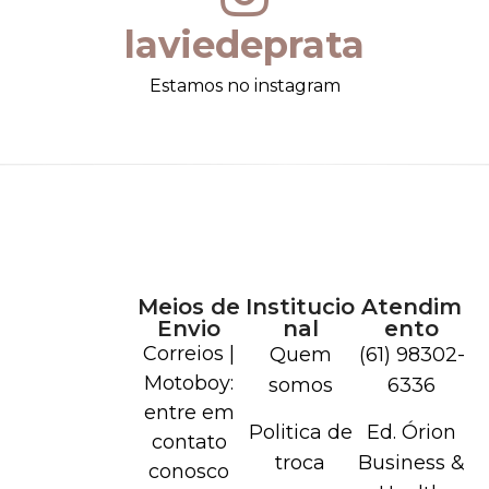
laviedeprata
Estamos no instagram
Meios de
Institucio
Atendim
Envio
nal
ento
Correios |
Quem
(61) 98302-
Motoboy:
somos
6336
entre em
Politica de
Ed. Órion
contato
troca
Business &
conosco