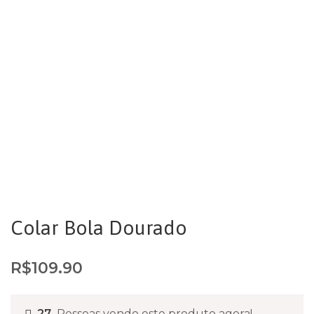
Colar Bola Dourado
R$
109.90
27
Pessoas vendo este produto agora!