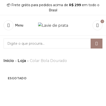
📦 Frete grátis para pedidos acima de
R$ 299
em todo o
Brasil
0
Menu
Início
»
Loja
»
Colar Bola Dourado
ESGOTADO