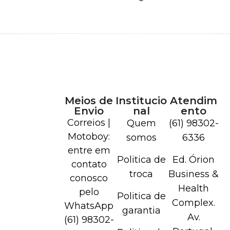
Meios de
Institucio
Atendim
Envio
nal
ento
Correios |
Quem
(61) 98302-
Motoboy:
somos
6336
entre em
Politica de
Ed. Órion
contato
troca
Business &
conosco
Health
pelo
Politica de
Complex.
WhatsApp
garantia
Av.
(61) 98302-