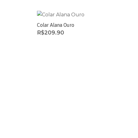
Colar Alana Ouro
R$
209.90