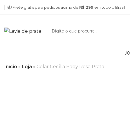
📦 Frete grátis para pedidos acima de
R$ 299
em todo o Brasil
JO
Início
»
Loja
»
Colar Cecília Baby Rose Prata