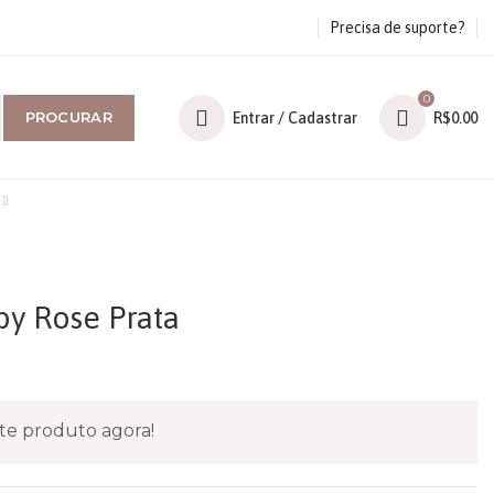
Precisa de suporte?
0
PROCURAR
Entrar / Cadastrar
R$
0.00
by Rose Prata
te produto agora!