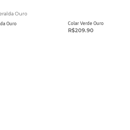
Colar Verde Ouro
lda Ouro
R$
209.90