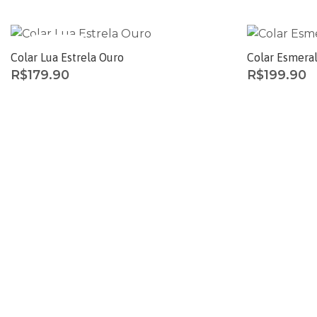
ESGOTADO
Colar Lua Estrela Ouro
Colar Esmera
R$
179.90
R$
199.90