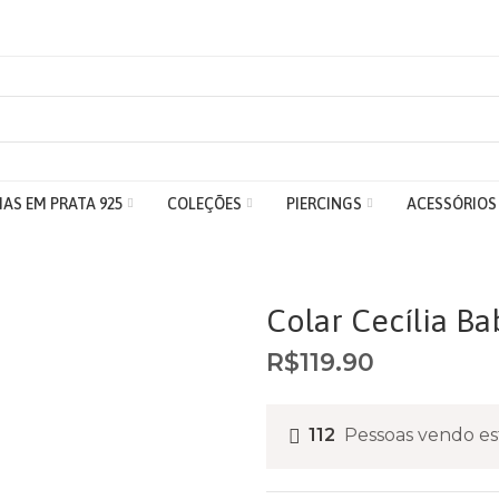
IAS EM PRATA 925
COLEÇÕES
PIERCINGS
ACESSÓRIOS
Colar Cecília Ba
R$
119.90
112
Pessoas vendo es