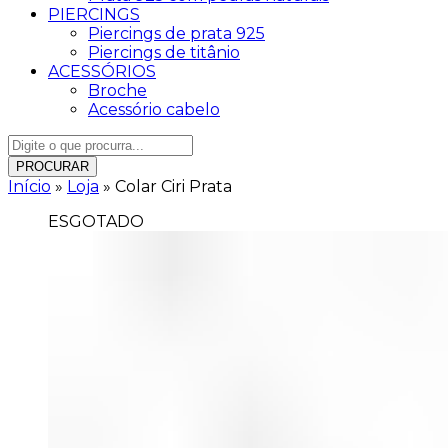
PIERCINGS
Piercings de prata 925
Piercings de titânio
ACESSÓRIOS
Broche
Acessório cabelo
PROCURAR
Início
»
Loja
»
Colar Ciri Prata
ESGOTADO