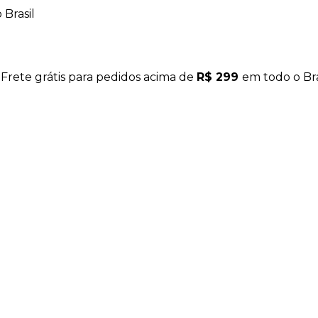
Brasil
 Frete grátis para pedidos acima de
R$ 299
em todo o Bra