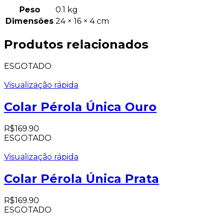
Peso
0.1 kg
Dimensões
24 × 16 × 4 cm
Produtos relacionados
ESGOTADO
Visualização rápida
Colar Pérola Única Ouro
R$
169.90
ESGOTADO
Visualização rápida
Colar Pérola Única Prata
R$
169.90
ESGOTADO