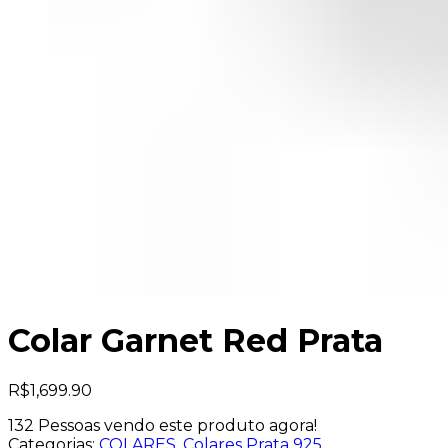
Colar Garnet Red Prata
R$
1,699.90
132
Pessoas vendo este produto agora!
Categorias:
COLARES
,
Colares Prata 925