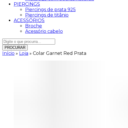
PIERCINGS
Piercings de prata 925
Piercings de titânio
ACESSÓRIOS
Broche
Acessório cabelo
PROCURAR
Início
»
Loja
»
Colar Garnet Red Prata