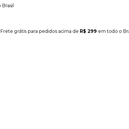
Brasil
 Frete grátis para pedidos acima de
R$ 299
em todo o Bra