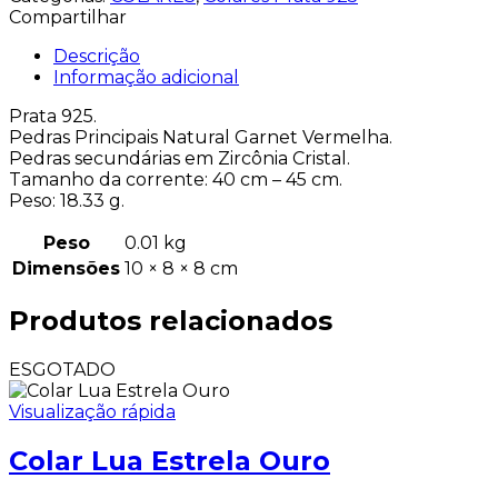
Compartilhar
Descrição
Informação adicional
Prata 925.
Pedras Principais Natural Garnet Vermelha.
Pedras secundárias em Zircônia Cristal.
Tamanho da corrente: 40 cm – 45 cm.
Peso: 18.33 g.
Peso
0.01 kg
Dimensões
10 × 8 × 8 cm
Produtos relacionados
ESGOTADO
Visualização rápida
Colar Lua Estrela Ouro