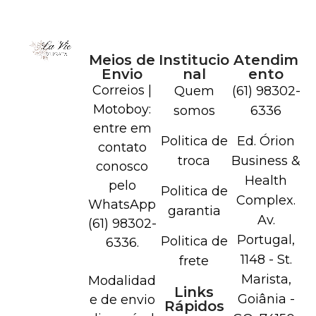
Meios de
Institucio
Atendim
Envio
nal
ento
Correios |
Quem
(61) 98302-
Motoboy:
somos
6336
entre em
Politica de
Ed. Órion
contato
troca
Business &
conosco
Health
pelo
Politica de
Complex.
WhatsApp
garantia
Av.
(61) 98302-
Portugal,
Politica de
6336.
1148 - St.
frete
Marista,
Modalidad
Links
Goiânia -
e de envio
Rápidos