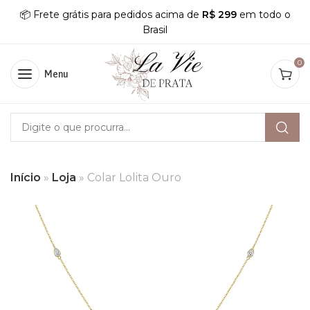
📦 Frete grátis para pedidos acima de
R$ 299
em todo o
Brasil
0
Menu
Início
»
Loja
»
Colar Lolita Ouro