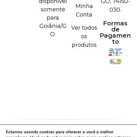
disponível
GO, 74150-
Minha
somente
030.
Conta
para
Formas
Goiânia/G
Ver todos
de
O.
Pagamen
os
to
produtos
Estamos usando cookies para oferecer a você a melhor
Política de Cookies
Política de Privacidade