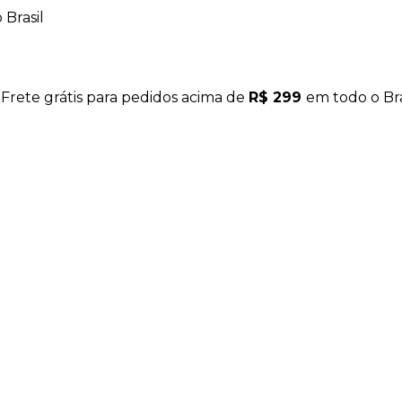
Brasil
 Frete grátis para pedidos acima de
R$ 299
em todo o Bra