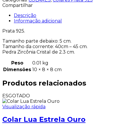
Compartilhar
Descrição
Informação adicional
Prata 925.
Tamanho parte debaixo: 5 cm.
Tamanho da corrente: 40cm – 45 cm.
Pedra Zircônia Cristal de 2.3 cm.
Peso
0.01 kg
Dimensões
10 × 8 × 8 cm
Produtos relacionados
ESGOTADO
Visualização rápida
Colar Lua Estrela Ouro