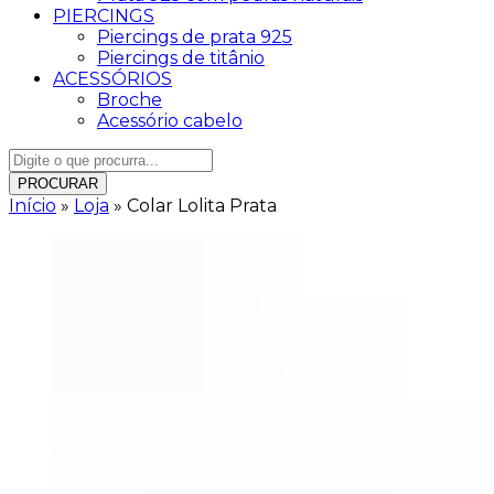
PIERCINGS
Piercings de prata 925
Piercings de titânio
ACESSÓRIOS
Broche
Acessório cabelo
PROCURAR
Início
»
Loja
»
Colar Lolita Prata