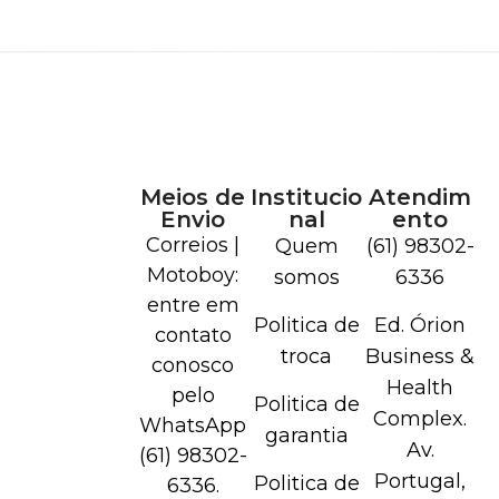
Meios de
Institucio
Atendim
Envio
nal
ento
Correios |
Quem
(61) 98302-
Motoboy:
somos
6336
entre em
Politica de
Ed. Órion
contato
troca
Business &
conosco
Health
pelo
Politica de
Complex.
WhatsApp
garantia
Av.
(61) 98302-
Portugal,
Politica de
6336.