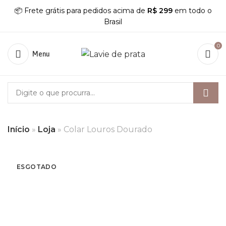
📦 Frete grátis para pedidos acima de
R$ 299
em todo o
Brasil
0
Menu
Início
»
Loja
»
Colar Louros Dourado
ESGOTADO