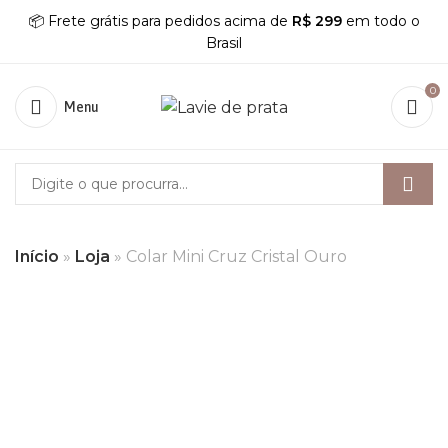
📦 Frete grátis para pedidos acima de
R$ 299
em todo o
Brasil
0
Menu
Início
»
Loja
»
Colar Mini Cruz Cristal Ouro