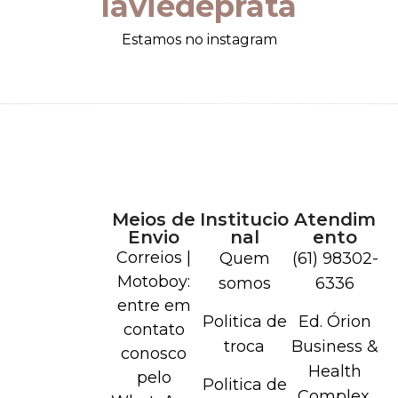
laviedeprata
Estamos no instagram
Meios de
Institucio
Atendim
Envio
nal
ento
Correios |
Quem
(61) 98302-
Motoboy:
somos
6336
entre em
Politica de
Ed. Órion
contato
troca
Business &
conosco
Health
pelo
Politica de
Complex.