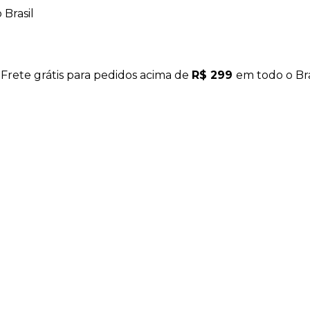
Brasil
 Frete grátis para pedidos acima de
R$ 299
em todo o Bra