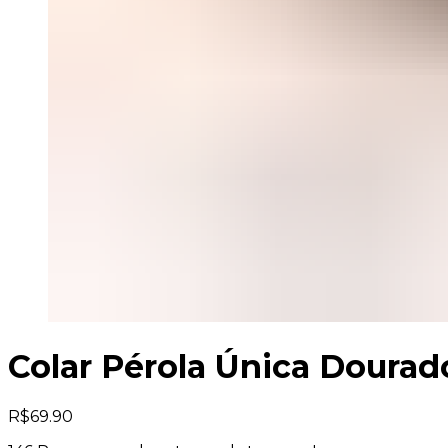
Colar Pérola Única Dourad
R$
69.90