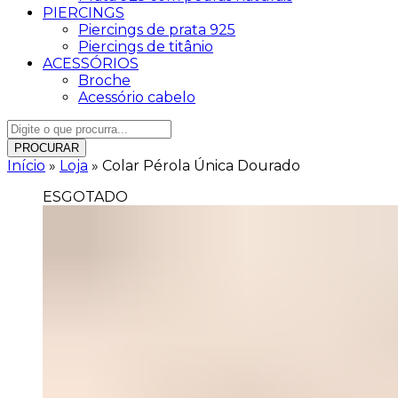
PIERCINGS
Piercings de prata 925
Piercings de titânio
ACESSÓRIOS
Broche
Acessório cabelo
PROCURAR
Início
»
Loja
»
Colar Pérola Única Dourado
ESGOTADO