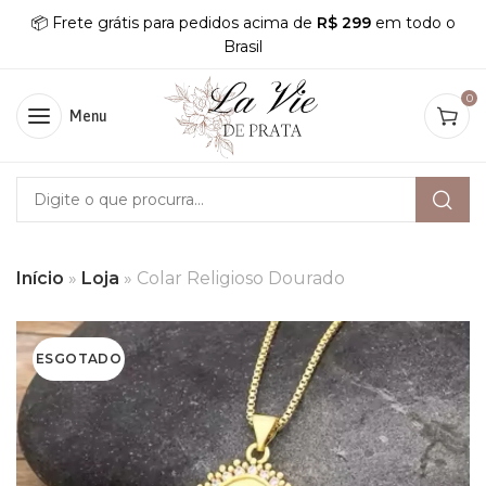
📦 Frete grátis para pedidos acima de
R$ 299
em todo o
Brasil
0
Menu
Início
»
Loja
»
Colar Religioso Dourado
ESGOTADO