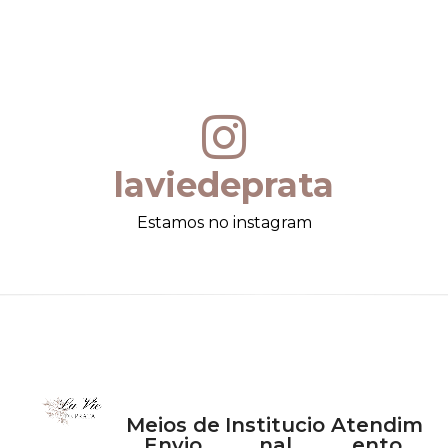
laviedeprata
Estamos no instagram
Meios de
Institucio
Atendim
Envio
nal
ento