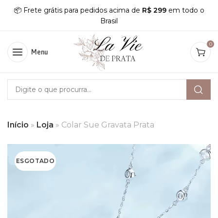
📦 Frete grátis para pedidos acima de
R$ 299
em todo o
Brasil
0
Menu
Início
»
Loja
»
Colar Sue Gravata Prata
ESGOTADO