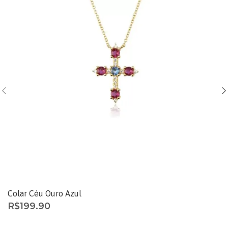
Colar Céu Ouro Azul
R$
199.90