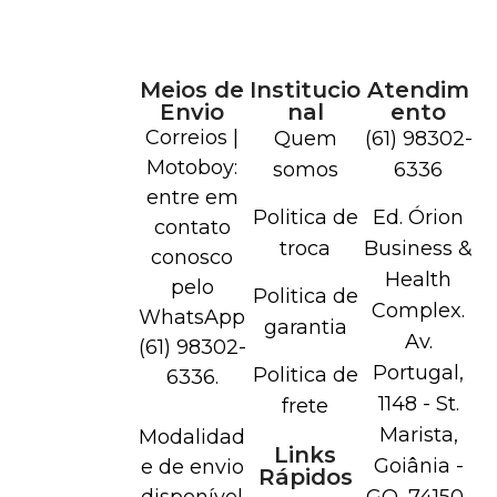
Meios de
Institucio
Atendim
Envio
nal
ento
Correios |
Quem
(61) 98302-
Motoboy:
somos
6336
entre em
Politica de
Ed. Órion
contato
troca
Business &
conosco
Health
pelo
Politica de
Complex.
WhatsApp
garantia
Av.
(61) 98302-
Portugal,
Politica de
6336.
1148 - St.
frete
Marista,
Modalidad
Links
Goiânia -
e de envio
Rápidos