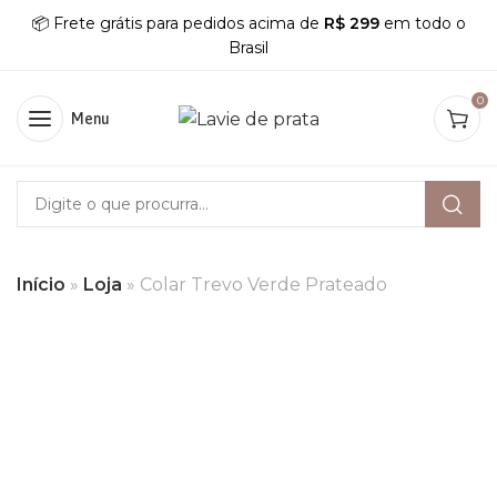
📦 Frete grátis para pedidos acima de
R$ 299
em todo o
Brasil
0
Menu
Início
»
Loja
»
Colar Trevo Verde Prateado