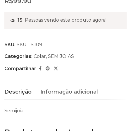
R$
99.90
15
Pessoas vendo este produto agora!
SKU:
SKU - SJ09
Categorias:
Colar
,
SEMIJOIAS
Compartilhar
Descrição
Informação adicional
Semijoia