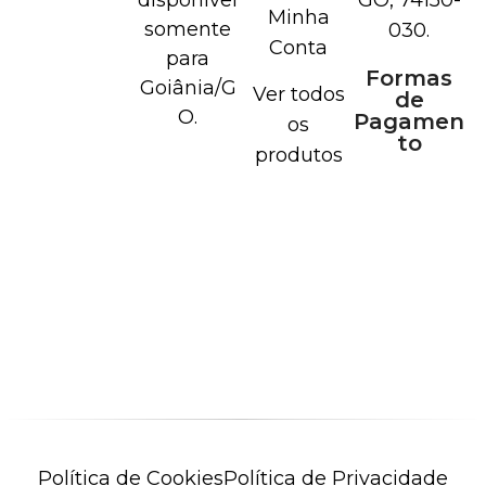
disponível
GO, 74150-
Minha
somente
030.
Conta
para
Formas
Goiânia/G
Ver todos
de
O.
Pagamen
os
to
produtos
Política de Cookies
Política de Privacidade