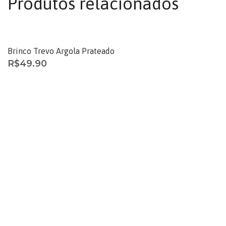
Produtos relacionados
ESGOTADO
Brinco Trevo Argola Prateado
R$
49.90