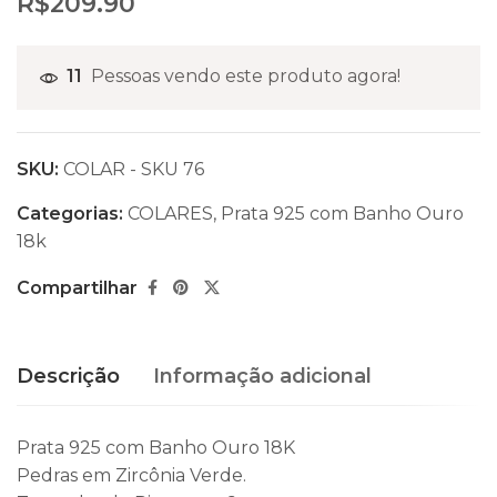
R$
209.90
11
Pessoas vendo este produto agora!
SKU:
COLAR - SKU 76
Categorias:
COLARES
,
Prata 925 com Banho Ouro
18k
Compartilhar
Descrição
Informação adicional
Prata 925 com Banho Ouro 18K
Pedras em Zircônia Verde.