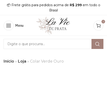
📦 Frete grátis para pedidos acima de
R$ 299
em todo o
Brasil
0
Menu
Início
»
Loja
»
Colar Verde Ouro