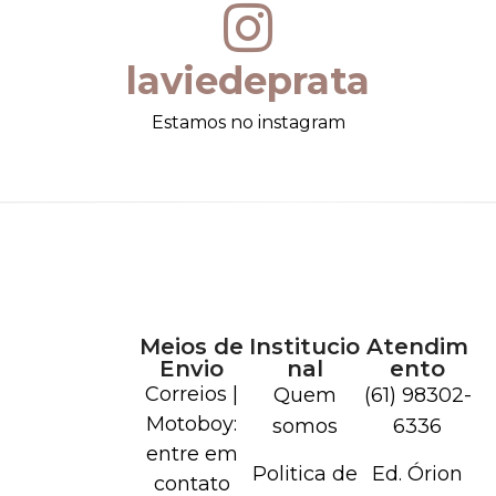
laviedeprata
Estamos no instagram
Meios de
Institucio
Atendim
Envio
nal
ento
Correios |
Quem
(61) 98302-
Motoboy:
somos
6336
entre em
Politica de
Ed. Órion
contato