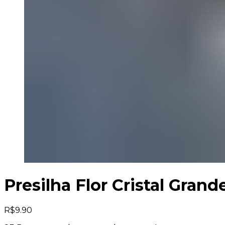
Presilha Flor Cristal Gra
R$
9.90