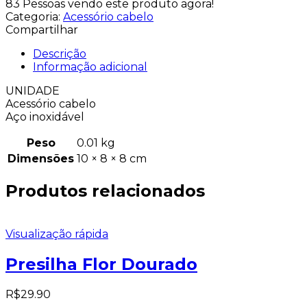
83
Pessoas vendo este produto agora!
Categoria:
Acessório cabelo
Compartilhar
Descrição
Informação adicional
UNIDADE
Acessório cabelo
Aço inoxidável
Peso
0.01 kg
Dimensões
10 × 8 × 8 cm
Produtos relacionados
Visualização rápida
Presilha Flor Dourado
R$
29.90