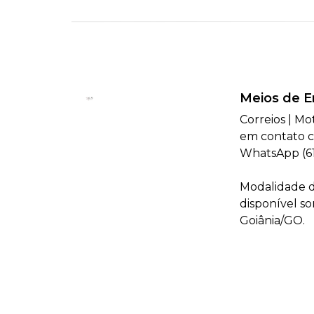
Meios de E
Correios | Mo
em contato c
WhatsApp (61
Modalidade d
disponível s
Goiânia/GO.