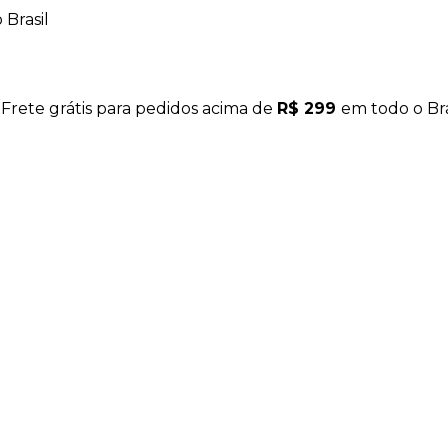
Brasil
 Frete grátis para pedidos acima de
R$ 299
em todo o Bra