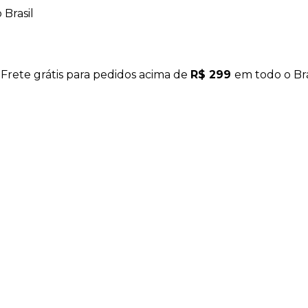
Brasil
 Frete grátis para pedidos acima de
R$ 299
em todo o Bra