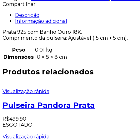
Compartilhar
Descrição
Informação adicional
Prata 925 com Banho Ouro 18K.
Comprimento da pulseira: Ajustável (15 cm + 5 cm).
Peso
0.01 kg
Dimensões
10 × 8 × 8 cm
Produtos relacionados
Visualização rápida
Pulseira Pandora Prata
R$
499.90
ESGOTADO
Visualização rápida