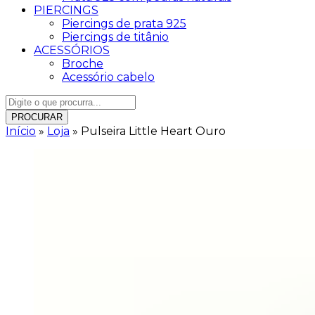
PIERCINGS
Piercings de prata 925
Piercings de titânio
ACESSÓRIOS
Broche
Acessório cabelo
PROCURAR
Início
»
Loja
»
Pulseira Little Heart Ouro