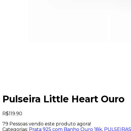
Pulseira Little Heart Ouro
R$
119.90
79
Pessoas vendo este produto agora!
Categorias:
Prata 925 com Banho Ouro 18k
,
PULSEIRA