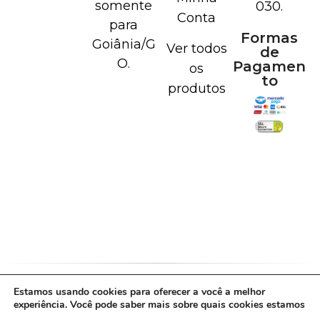
somente
030.
Conta
para
Formas
Goiânia/G
Ver todos
de
O.
Pagamen
os
to
produtos
Estamos usando cookies para oferecer a você a melhor
Política de Cookies
Política de Privacidade
experiência. Você pode saber mais sobre quais cookies estamos