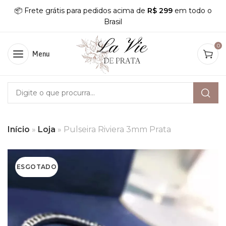
📦 Frete grátis para pedidos acima de
R$ 299
em todo o
Brasil
0
Menu
Início
»
Loja
»
Pulseira Riviera 3mm Prata
ESGOTADO