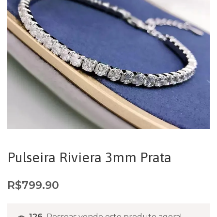
Pulseira Riviera 3mm Prata
R$
799.90
126
Pessoas vendo este produto agora!