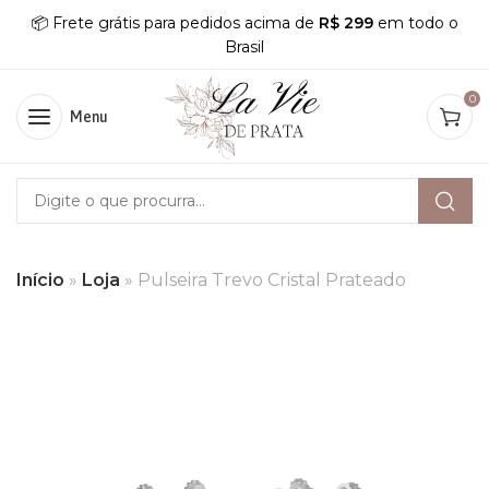
📦 Frete grátis para pedidos acima de
R$ 299
em todo o
Brasil
0
Menu
Início
»
Loja
»
Pulseira Trevo Cristal Prateado