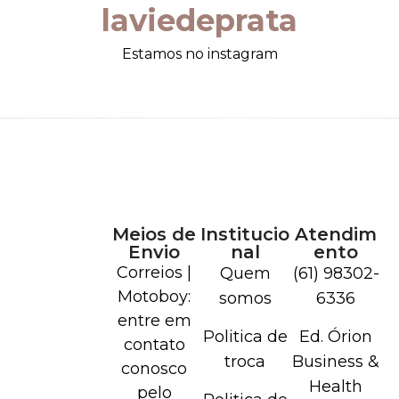
laviedeprata
Estamos no instagram
Meios de
Institucio
Atendim
Envio
nal
ento
Correios |
Quem
(61) 98302-
Motoboy:
somos
6336
entre em
Politica de
Ed. Órion
contato
troca
Business &
conosco
Health
pelo