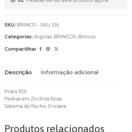
62
Pessoas vendo este produto agora!
SKU:
BRINCO - SKU 316
Categorias:
Argolas
,
BRINCOS
,
Brincos
Compartilhar
Descrição
Informação adicional
Prata 925
Pedras em Zircônia Rosa
Sistema do Fecho: Encaixe
Produtos relacionados