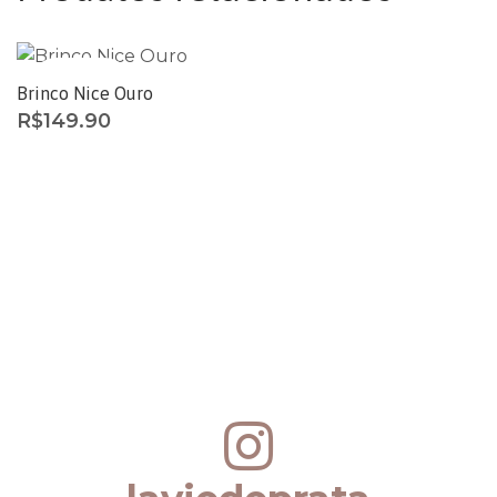
ESGOTADO
Brinco Nice Ouro
R$
149.90