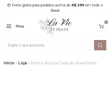
📦 Frete grátis para pedidos acima de
R$ 299
em todo o
Brasil
0
Menu
Início
»
Loja
»
Brinco Argola Coração Rosa Prata