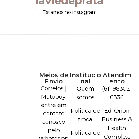
laviedeprata
Estamos no instagram
Meios de
Institucio
Atendim
Envio
nal
ento
Correios |
Quem
(61) 98302-
Motoboy:
somos
6336
entre em
Politica de
Ed. Órion
contato
troca
Business &
conosco
Health
pelo
Politica de
Complex.
WhatsApp