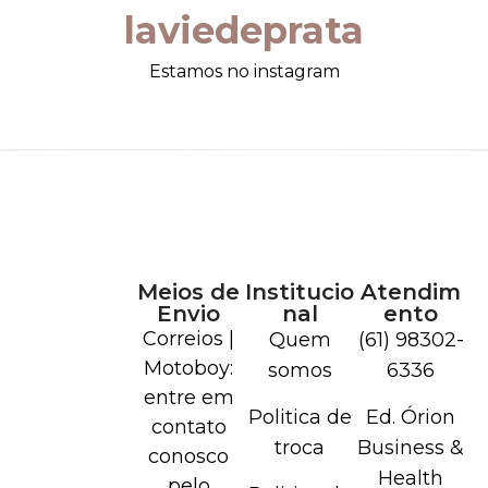
laviedeprata
Estamos no instagram
Meios de
Institucio
Atendim
Envio
nal
ento
Correios |
Quem
(61) 98302-
Motoboy:
somos
6336
entre em
Politica de
Ed. Órion
contato
troca
Business &
conosco
Health
pelo