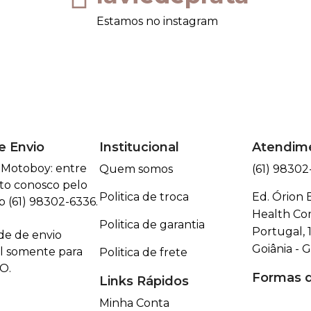
Estamos no instagram
e Envio
Institucional
Atendim
| Motoboy: entre
Quem somos
(61) 98302
to conosco pelo
Politica de troca
Ed. Órion 
 (61) 98302-6336.
Health Com
Politica de garantia
Portugal, 1
de de envio
Goiânia - 
l somente para
Politica de frete
O.
Formas 
Links Rápidos
Minha Conta