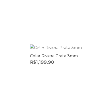
SOLD
Colar Riviera Prata 3mm
R$
1,199.90