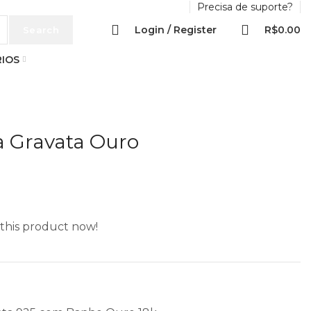
Precisa de suporte?
0
Login / Register
R$
0.00
Search
IOS
a Gravata Ouro
this product now!