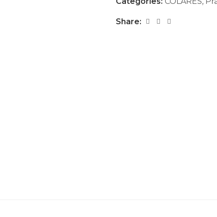
Categories:
COLARES
,
Pr
Share: